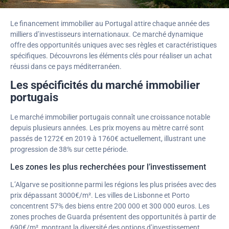
Le financement immobilier au Portugal attire chaque année des
milliers d’investisseurs internationaux. Ce marché dynamique
offre des opportunités uniques avec ses règles et caractéristiques
spécifiques. Découvrons les éléments clés pour réaliser un achat
réussi dans ce pays méditerranéen.
Les spécificités du marché immobilier
portugais
Le marché immobilier portugais connaît une croissance notable
depuis plusieurs années. Les prix moyens au mètre carré sont
passés de 1272€ en 2019 à 1760€ actuellement, illustrant une
progression de 38% sur cette période.
Les zones les plus recherchées pour l’investissement
L’Algarve se positionne parmi les régions les plus prisées avec des
prix dépassant 3000€/m². Les villes de Lisbonne et Porto
concentrent 57% des biens entre 200 000 et 300 000 euros. Les
zones proches de Guarda présentent des opportunités à partir de
690€/m², montrant la diversité des options d’investissement.