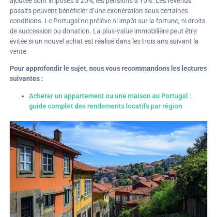
ajoutée sont imposés à 20%, les pensions à 10%. Les revenus
passifs peuvent bénéficier d’une exonération sous certaines
conditions. Le Portugal ne prélève ni impôt sur la fortune, ni droits
de succession ou donation. La plus-value immobilière peut être
évitée si un nouvel achat est réalisé dans les trois ans suivant la
vente.
Pour approfondir le sujet, nous vous recommandons les lectures
suivantes :
Acheter un appartement ou une maison au Portugal :
guide complet des rendements locatifs par région