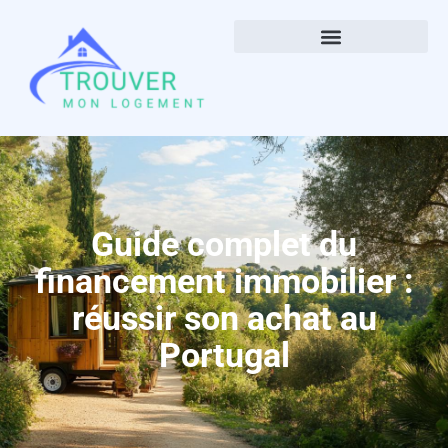
Guide complet du
financement immobilier :
réussir son achat au
Portugal